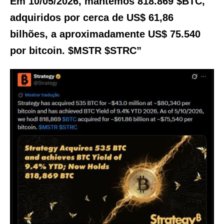
Em 10/05/2026, mantemos 818.869 $BTC,
adquiridos por cerca de US$ 61,86
bilhões, a aproximadamente US$ 75.540
por bitcoin. $MSTR $STRC”