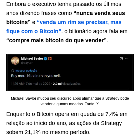
Embora o executivo tenha passado os últimos
anos dizendo frases como
“nunca venda seus
bitcoins”
e
“venda um rim se precisar, mas
fique com o Bitcoin”
, o bilionário agora fala em
“compre mais bitcoin do que vender”
.
Michael Saylor mudou seu discurso após afirmar que a Strategy pode
vender algumas moedas. Fonte: X.
Enquanto o Bitcoin opera em queda de 7,4% em
relação ao início do ano, as ações da Strategy
sobem 21,1% no mesmo período.