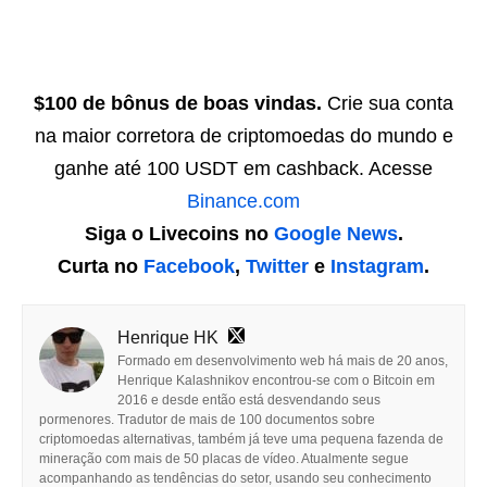
$100 de bônus de boas vindas.
Crie sua conta
na maior corretora de criptomoedas do mundo e
ganhe até 100 USDT em cashback. Acesse
Binance.com
Siga o Livecoins no
Google News
.
Curta no
Facebook
,
Twitter
e
Instagram
.
Henrique HK
Formado em desenvolvimento web há mais de 20 anos,
Henrique Kalashnikov encontrou-se com o Bitcoin em
2016 e desde então está desvendando seus
pormenores. Tradutor de mais de 100 documentos sobre
criptomoedas alternativas, também já teve uma pequena fazenda de
mineração com mais de 50 placas de vídeo. Atualmente segue
acompanhando as tendências do setor, usando seu conhecimento