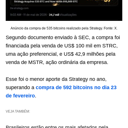
Anúncio da compra de 535 bitcoins realizado pela Strategy. Fonte: X.
Segundo documento enviado à SEC, a compra foi
financiada pela venda de US$ 100 mil em STRC,
uma ação preferencial, e US$ 42,9 milhões pela
venda de MSTR, ação ordinária da empresa.
Esse foi o menor aporte da Strategy no ano,
superando a
compra de 592 bitcoins no dia 23
de fevereiro
.
VEJA TAMBÉM:
Brasileiros estão entre os mais afetados pela