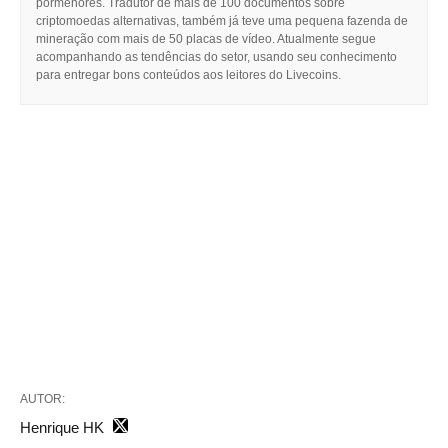
pormenores. Tradutor de mais de 100 documentos sobre
criptomoedas alternativas, também já teve uma pequena fazenda de
mineração com mais de 50 placas de vídeo. Atualmente segue
acompanhando as tendências do setor, usando seu conhecimento
para entregar bons conteúdos aos leitores do Livecoins.
AUTOR:
Henrique HK