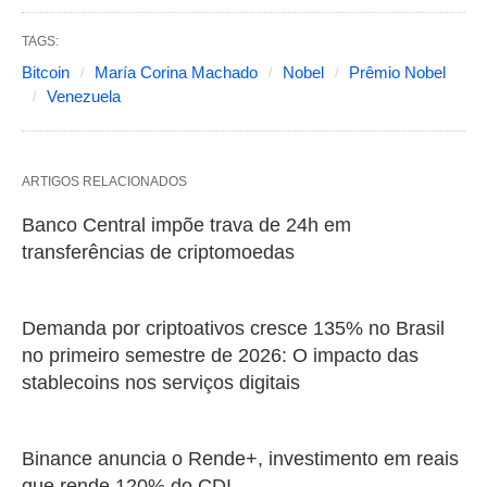
TAGS:
Bitcoin
María Corina Machado
Nobel
Prêmio Nobel
Venezuela
ARTIGOS RELACIONADOS
Banco Central impõe trava de 24h em
transferências de criptomoedas
Demanda por criptoativos cresce 135% no Brasil
no primeiro semestre de 2026: O impacto das
stablecoins nos serviços digitais
Binance anuncia o Rende+, investimento em reais
que rende 120% do CDI