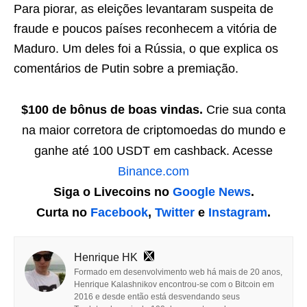
Para piorar, as eleições levantaram suspeita de
fraude e poucos países reconhecem a vitória de
Maduro. Um deles foi a Rússia, o que explica os
comentários de Putin sobre a premiação.
$100 de bônus de boas vindas.
Crie sua conta
na maior corretora de criptomoedas do mundo e
ganhe até 100 USDT em cashback. Acesse
Binance.com
Siga o Livecoins no
Google News
.
Curta no
Facebook
,
Twitter
e
Instagram
.
Henrique HK
Formado em desenvolvimento web há mais de 20 anos,
Henrique Kalashnikov encontrou-se com o Bitcoin em
2016 e desde então está desvendando seus