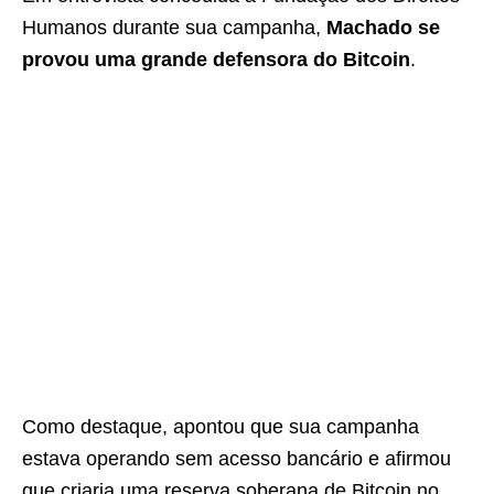
Humanos durante sua campanha,
Machado se
provou uma grande defensora do Bitcoin
.
Como destaque, apontou que sua campanha
estava operando sem acesso bancário e afirmou
que criaria uma reserva soberana de Bitcoin no