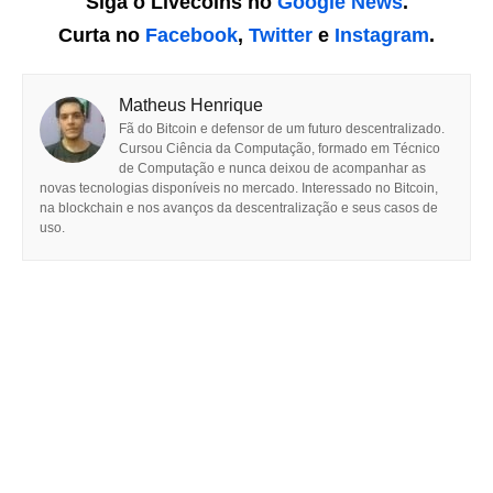
Siga o Livecoins no
Google News
.
Curta no
Facebook
,
Twitter
e
Instagram
.
Matheus Henrique
Fã do Bitcoin e defensor de um futuro descentralizado.
Cursou Ciência da Computação, formado em Técnico
de Computação e nunca deixou de acompanhar as
novas tecnologias disponíveis no mercado. Interessado no Bitcoin,
na blockchain e nos avanços da descentralização e seus casos de
uso.