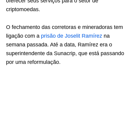
oferecer seus serviços para o setor de
criptomoedas.
O fechamento das corretoras e mineradoras tem
ligação com a
prisão de Joselit Ramírez
na
semana passada. Até a data, Ramírez era o
superintendente da Sunacrip, que está passando
por uma reformulação.