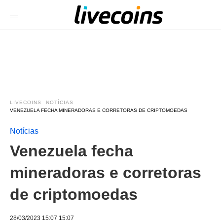
LIVECOINS
NOTÍCIAS
VENEZUELA FECHA MINERADORAS E CORRETORAS DE CRIPTOMOEDAS
Notícias
Venezuela fecha
mineradoras e corretoras
de criptomoedas
28/03/2023 15:07 15:07