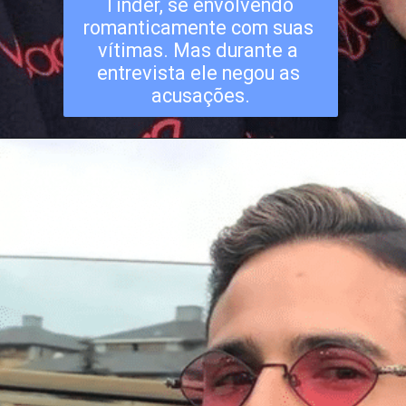
Tinder, se envolvendo 
romanticamente com suas 
vítimas. Mas durante a 
entrevista ele negou as 
acusações.