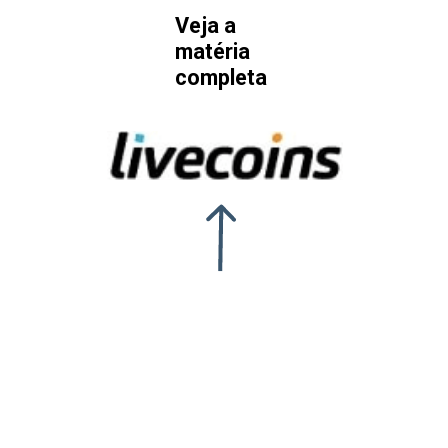
Veja a 
matéria 
completa