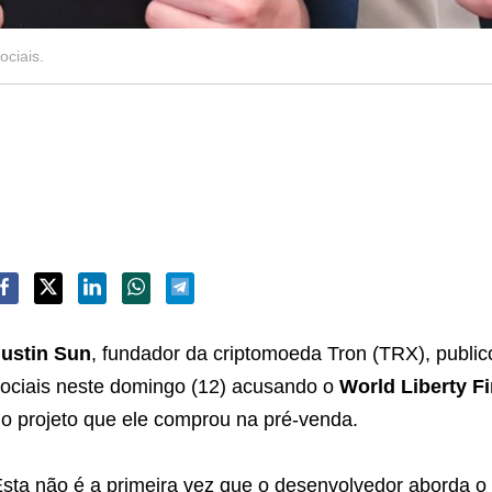
ociais.
Justin Sun
, fundador da criptomoeda Tron (TRX), publi
ociais neste domingo (12) acusando o
World Liberty Fi
o projeto que ele comprou na pré-venda.
sta não é a primeira vez que o desenvolvedor aborda o