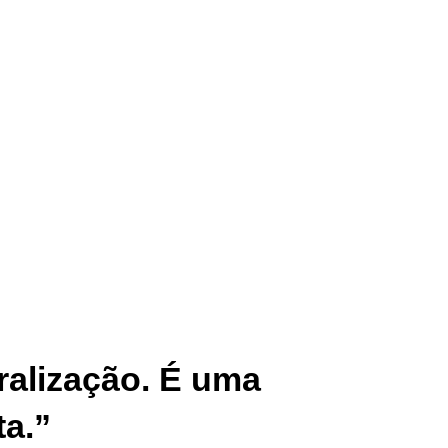
ralização. É uma
ta.”