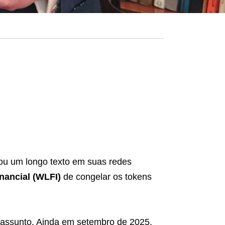
cou um longo texto em suas redes
nancial (WLFI)
de congelar os tokens
 assunto. Ainda em setembro de 2025,