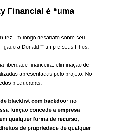
ty Financial é “uma
un
fez um longo desabafo sobre seu
o ligado a Donald Trump e seus filhos.
a liberdade financeira, eliminação de
alizadas apresentadas pelo projeto. No
oedas bloqueadas.
 de blacklist com backdoor no
ssa função concede à empresa
 sem qualquer forma de recurso,
 direitos de propriedade de qualquer