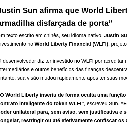
Justin Sun afirma que World Liber
armadilha disfarçada de porta”
m texto escrito em chinês, seu idioma nativo,
Justin S
nvestimento no
World Liberty Financial (WLFI)
, projet
 desenvolvedor diz ter investido no WLFI por acreditar n
ntermediários e outros benefícios das finanças descentr
ntanto, sua visão mudou rapidamente após ter suas m
O World Liberty inseriu de forma oculta uma função
ontrato inteligente do token WLFI”
, escreveu Sun.
“E
oder unilateral para, sem aviso, sem justificativa e
ongelar, restringir ou até efetivamente confiscar os