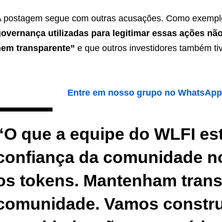
 postagem segue com outras acusações. Como exempl
overnança utilizadas para legitimar essas ações nã
nem transparente”
e que outros investidores também t
Entre em nosso grupo no WhatsApp e
“O que a equipe do WLFI est
confiança da comunidade no
os tokens. Mantenham tran
comunidade. Vamos constru