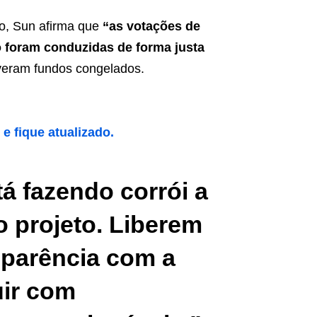
o, Sun afirma que
“as votações de
o foram conduzidas de forma justa
iveram fundos congelados.
 fique atualizado.
á fazendo corrói a
 projeto. Liberem
sparência com a
ir com