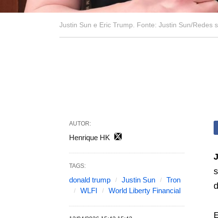
Justin Sun e Eric Trump. Fonte: Justin Sun/Redes s
AUTOR:
Henrique HK
TAGS:
s
donald trump
Justin Sun
Tron
d
WLFI
World Liberty Financial
E