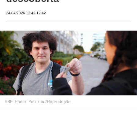
24/04/2026 12:42 12:42
SBF. Fonte: YouTube/Reprodução.