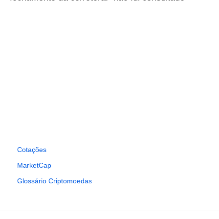
Cotações
MarketCap
Glossário Criptomoedas