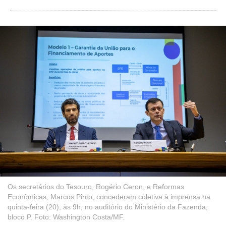
Os secretários do Tesouro, Rogério Ceron, e Reformas
Econômicas, Marcos Pinto, concederam coletiva à imprensa na
quinta-feira (20), às 9h, no auditório do Ministério da Fazenda,
bloco P. Foto: Washington Costa/MF.