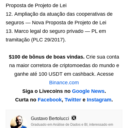
Proposta de Projeto de Lei
Ampliação da atuação das cooperativas de
seguros — Nova Proposta de Projeto de Lei
Marco legal do seguro privado — PL em
tramitação (PLC 29/2017).
$100 de bônus de boas vindas.
Crie sua conta
na maior corretora de criptomoedas do mundo e
ganhe até 100 USDT em cashback. Acesse
Binance.com
Siga o Livecoins no
Google News
.
Curta no
Facebook
,
Twitter
e
Instagram
.
Gustavo Bertolucci
Graduado em Análise de Dados e BI, interessado em