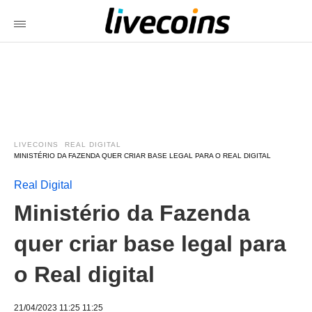
LIVECOINS
REAL DIGITAL
MINISTÉRIO DA FAZENDA QUER CRIAR BASE LEGAL PARA O REAL DIGITAL
Real Digital
Ministério da Fazenda
quer criar base legal para
o Real digital
21/04/2023 11:25 11:25