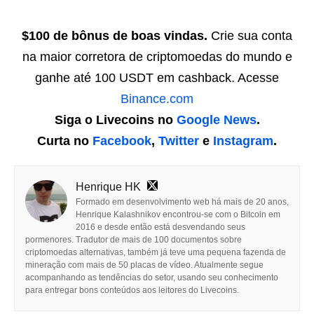
$100 de bônus de boas vindas.
Crie sua conta
na maior corretora de criptomoedas do mundo e
ganhe até 100 USDT em cashback. Acesse
Binance.com
Siga o Livecoins no
Google News
.
Curta no
Facebook
,
Twitter
e
Instagram
.
Henrique HK
Formado em desenvolvimento web há mais de 20 anos,
Henrique Kalashnikov encontrou-se com o Bitcoin em
2016 e desde então está desvendando seus
pormenores. Tradutor de mais de 100 documentos sobre
criptomoedas alternativas, também já teve uma pequena fazenda de
mineração com mais de 50 placas de vídeo. Atualmente segue
acompanhando as tendências do setor, usando seu conhecimento
para entregar bons conteúdos aos leitores do Livecoins.