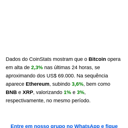
Dados do CoinStats mostram que o
Bitcoin
opera
em alta de
2,3%
nas últimas 24 horas, se
aproximando dos US$ 69.000. Na sequência
aparece
Ethereum
, subindo
3,6%
, bem como
BNB
e
XRP
, valorizando
1%
e
3%
,
respectivamente, no mesmo período.
Entre em nosso grupo no WhatsApp e fique