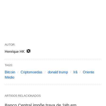
AUTOR:
Henrique HK
TAGS:
Bitcoin
Criptomoedas
donald trump
Irã
Oriente
Médio
ARTIGOS RELACIONADOS
Banco Central impõe trava de 24h em