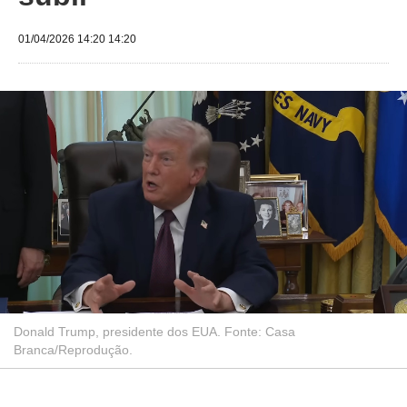
01/04/2026 14:20 14:20
Donald Trump, presidente dos EUA. Fonte: Casa
Branca/Reprodução.