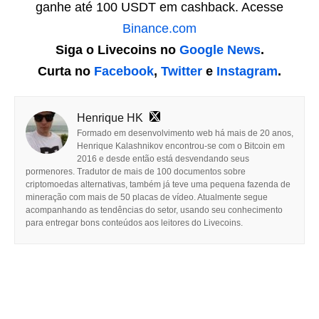
ganhe até 100 USDT em cashback. Acesse
Binance.com
Siga o Livecoins no
Google News
.
Curta no
Facebook
,
Twitter
e
Instagram
.
Henrique HK
Formado em desenvolvimento web há mais de 20 anos,
Henrique Kalashnikov encontrou-se com o Bitcoin em
2016 e desde então está desvendando seus
pormenores. Tradutor de mais de 100 documentos sobre
criptomoedas alternativas, também já teve uma pequena fazenda de
mineração com mais de 50 placas de vídeo. Atualmente segue
acompanhando as tendências do setor, usando seu conhecimento
para entregar bons conteúdos aos leitores do Livecoins.