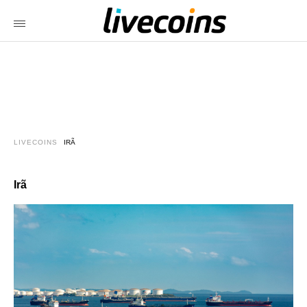
LIVECOINS
IRÃ
Irã