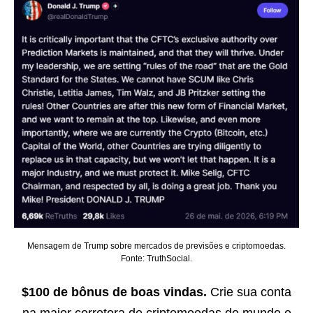
Mensagem de Trump sobre mercados de previsões e criptomoedas.
Fonte: TruthSocial.
$100 de bônus de boas vindas.
Crie sua conta
na maior corretora de criptomoedas do mundo e