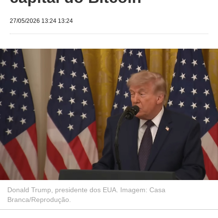
27/05/2026 13:24 13:24
Donald Trump, presidente dos EUA. Imagem: Casa
Branca/Reprodução.