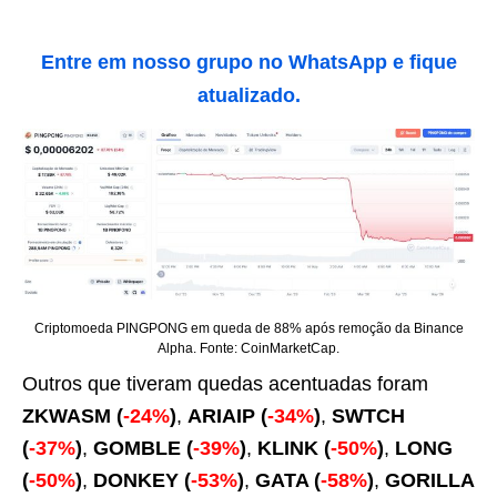
Entre em nosso grupo no WhatsApp e fique
atualizado.
Criptomoeda PINGPONG em queda de 88% após remoção da Binance
Alpha. Fonte: CoinMarketCap.
Outros que tiveram quedas acentuadas foram
ZKWASM (
-24%
)
,
ARIAIP (
-34%
)
,
SWTCH
(
-37%
)
,
GOMBLE (
-39%
)
,
KLINK (
-50%
)
,
LONG
(
-50%
)
,
DONKEY (
-53%
)
,
GATA (
-58%
)
,
GORILLA