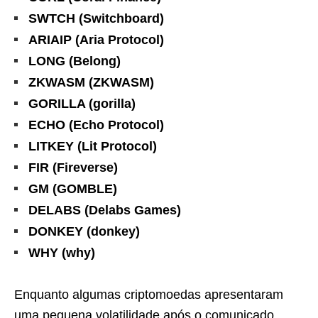
SWTCH (Switchboard)
ARIAIP (Aria Protocol)
LONG (Belong)
ZKWASM (ZKWASM)
GORILLA (gorilla)
ECHO (Echo Protocol)
LITKEY (Lit Protocol)
FIR (Fireverse)
GM (GOMBLE)
DELABS (Delabs Games)
DONKEY (donkey)
WHY (why)
Enquanto algumas criptomoedas apresentaram
uma pequena volatilidade após o comunicado,