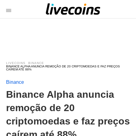
LIVECOINS
BINANCE
BINANCE ALPHA ANUNCIA REMOÇÃO DE 20 CRIPTOMOEDAS E FAZ PREÇOS
CAÍREM ATÉ 88%
Binance
Binance Alpha anuncia
remoção de 20
criptomoedas e faz preços
caírem até 88%