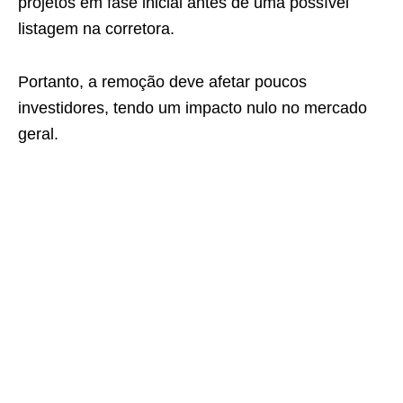
projetos em fase inicial antes de uma possível
listagem na corretora.
Portanto, a remoção deve afetar poucos
investidores, tendo um impacto nulo no mercado
geral.