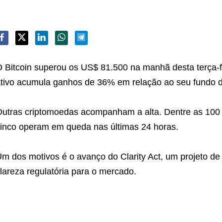
 Bitcoin superou os US$ 81.500 na manhã desta terça-f
tivo acumula ganhos de 36% em relação ao seu fundo 
utras criptomoedas acompanham a alta. Dentre as 100
inco operam em queda nas últimas 24 horas.
m dos motivos é o avanço do Clarity Act, um projeto de
lareza regulatória para o mercado.