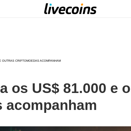
0 E OUTRAS CRIPTOMOEDAS ACOMPANHAM
a os US$ 81.000 e o
s acompanham