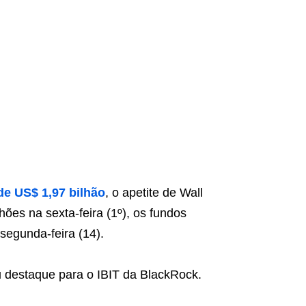
de US$ 1,97 bilhão
, o apetite de Wall
hões na sexta-feira (1º), os fundos
segunda-feira (14).
 destaque para o IBIT da BlackRock.