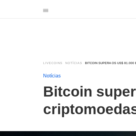
LIVECOINS
NOTÍCIAS
BITCOIN SUPERA OS US$ 81.00
Notícias
Bitcoin super
criptomoeda