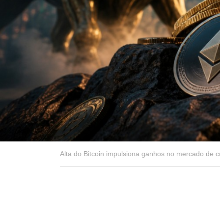
Alta do Bitcoin impulsiona ganhos no mercado de