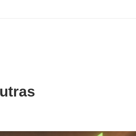
utras