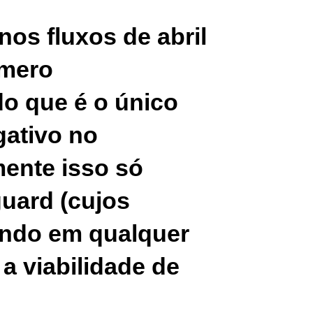
nos fluxos de abril
úmero
o que é o único
gativo no
ente isso só
uard (cujos
ando em qualquer
a viabilidade de