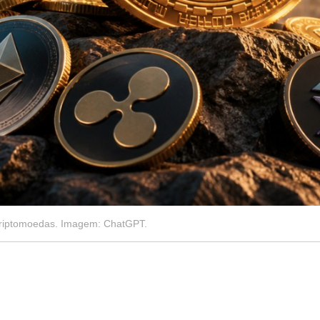
 criptomoedas. Imagem: ChatGPT.