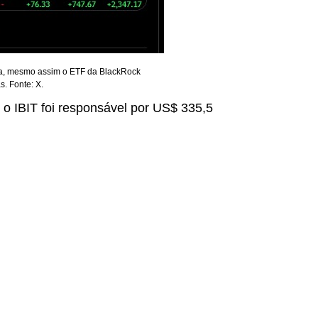
sta, mesmo assim o ETF da BlackRock
. Fonte: X.
o IBIT foi responsável por US$ 335,5