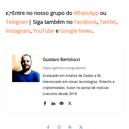
👉Entre no nosso grupo do
WhatsApp
ou
Telegram
|
Siga também no
Facebook
,
Twitter
,
Instagram
,
YouTube
e
Google News
.
Gustavo Bertolucci
https://github.com/gusbertol
Graduado em Análise de Dados e BI,
interessado em novas tecnologias, fintechs e
criptomoedas. Autor no portal de notícias
Livecoins desde 2018.