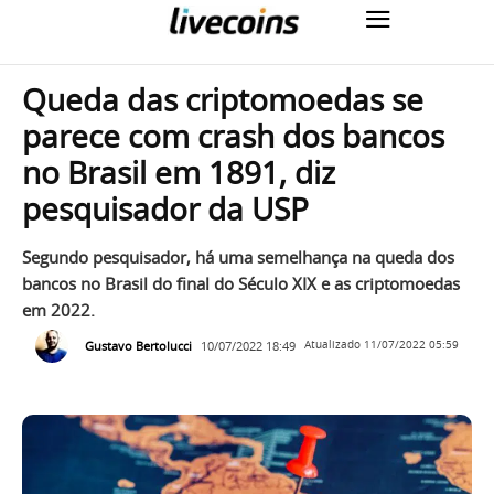
Queda das criptomoedas se
parece com crash dos bancos
no Brasil em 1891, diz
pesquisador da USP
Segundo pesquisador, há uma semelhança na queda dos
bancos no Brasil do final do Século XIX e as criptomoedas
em 2022.
Gustavo Bertolucci
10/07/2022 18:49
Atualizado
11/07/2022 05:59