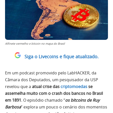
Alfinete vermelho e bitcoin no mapa do Brasil
Siga o Livecoins e fique atualizado.
Em um podcast promovido pelo LabHACKER, da
Câmara dos Deputados, um pesquisador da USP
revelou que a
atual crise das
criptomoedas
se
assemelha muito com o crash dos bancos no Brasil
em 1891
. O episódio chamado “
os bitcoins de Ruy
Barbosa
” explora um pouco o cenário dos momentos