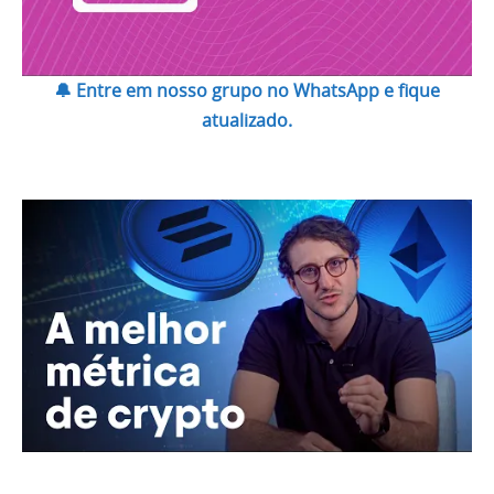
🔔 Entre em nosso grupo no WhatsApp e fique
atualizado.