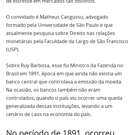
de estresse em mercados tão distintos.
O convidado é Matheus Cangussu, advogado
formado pela Universidade de São Paulo e que
atualmente pesquisa sobre Direito nas relações
monetárias pela Faculdade da Largo de São Francisco
(USP).
Sobre Ruy Barbosa, esse foi Ministro da Fazenda no
Brasil em 1891, época em que ainda não existia um
banco central que controlava a emissão da moeda.
Na ocasião, os bancos também não eram
controlados, quando o país viu ocorrer uma queda
generalizada dessas instituições, levando a um
cenário de caos na economia do país.
No período de 1891, ocorreu