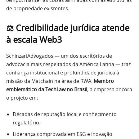
tempo, manter as coisas alinhadas com as estruturas
de propriedade existentes.
⚖️ Credibilidade jurídica atende
à escala Web3
SchinzariAdvogados — um dos escritórios de
advocacia mais respeitados da América Latina — traz
confiança institucional e profundidade jurídica à
missão da Matchain na área de RWA.
Membro
emblemático da TechLaw no Brasil
, a empresa ancora
o projeto em:
Décadas de reputação local e conhecimento
regulatório.
Liderança comprovada em ESG e inovação