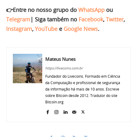
👉Entre no nosso grupo do
WhatsApp
ou
Telegram
|
Siga também no
Facebook
,
Twitter
,
Instagram
,
YouTube
e
Google News
.
Mateus Nunes
https://livecoins.com.br
Fundador do Livecoins. Formado em Ciência
da Computação e profissional de segurança
da informação há mais de 10 anos. Escreve
sobre Bitcoin desde 2012. Tradutor do site
Bitcoin.org