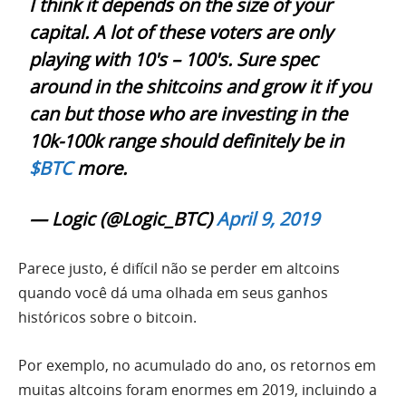
I think it depends on the size of your
capital. A lot of these voters are only
playing with 10's – 100's. Sure spec
around in the shitcoins and grow it if you
can but those who are investing in the
10k-100k range should definitely be in
$BTC
more.
— Logic (@Logic_BTC)
April 9, 2019
Parece justo, é difícil não se perder em altcoins
quando você dá uma olhada em seus ganhos
históricos sobre o bitcoin.
Por exemplo, no acumulado do ano, os retornos em
muitas altcoins foram enormes em 2019, incluindo a