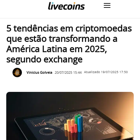
5 tendências em criptomoedas
que estão transformando a
América Latina em 2025,
segundo exchange
Vinicius Golveia
20/07/2025 15:44
Atualizado
19/07/2025 17:50