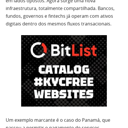
em lados opostos. Agora surge uma nova
infraestrutura, totalmente compartilhada. Bancos,
fundos, governos e fintechs já operam com ativos
digitais dentro dos mesmos fluxos transacionais.
Um exemplo marcante é o caso do Panamá, que
passou a permitir o pagamento de serviços