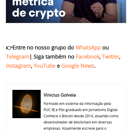
👉Entre no nosso grupo do
WhatsApp
ou
Telegram
|
Siga também no
Facebook
,
Twitter
,
Instagram
,
YouTube
e
Google News
.
Vinicius Golveia
Formado em sistema da informação pela
PUC-RJ e Pós-graduado em Jornalismo Digital.
Conhece o Bitcoin desde 2014, atuando como
desenvolvedor de blockchain em diversas
empresas. Atualmente escreve para o