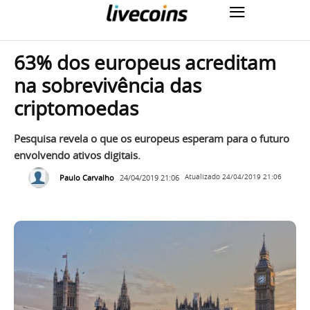
63% dos europeus acreditam
na sobrevivência das
criptomoedas
Pesquisa revela o que os europeus esperam para o futuro
envolvendo ativos digitais.
Paulo Carvalho
24/04/2019 21:06
Atualizado
24/04/2019 21:06