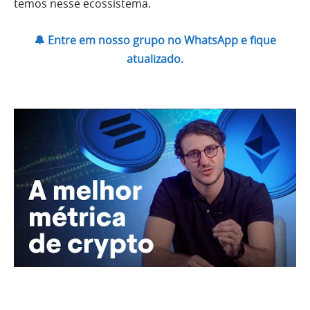
temos nesse ecossistema.
🔔 Entre em nosso grupo no WhatsApp e fique
atualizado.