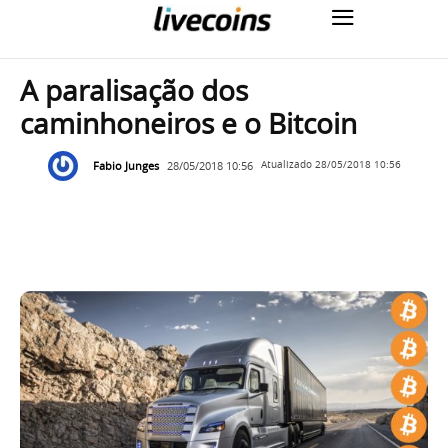
A paralisação dos
caminhoneiros e o Bitcoin
Fabio Junges
28/05/2018 10:56
Atualizado
28/05/2018 10:56