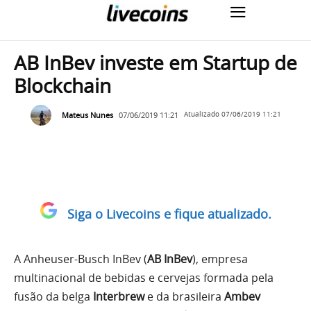
AB InBev investe em Startup de
Blockchain
Mateus Nunes
07/06/2019 11:21
Atualizado
07/06/2019 11:21
Siga o Livecoins e fique atualizado.
A Anheuser-Busch InBev (
AB InBev
), empresa
multinacional de bebidas e cervejas formada pela
fusão da belga
Interbrew
e da brasileira
Ambev