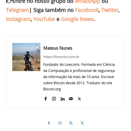
👉Entre no nosso grupo do
WhatsApp
ou
Telegram
|
Siga também no
Facebook
,
Twitter
,
Instagram
,
YouTube
e
Google News
.
Mateus Nunes
https://livecoins.com.br
Fundador do Livecoins. Formado em Ciência
da Computação e profissional de segurança
da informação há mais de 10 anos. Escreve
sobre Bitcoin desde 2012. Tradutor do site
Bitcoin.org