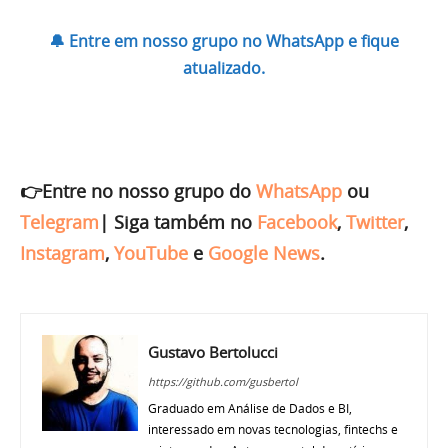
🔔 Entre em nosso grupo no WhatsApp e fique
atualizado.
👉Entre no nosso grupo do
WhatsApp
ou
Telegram
|
Siga também no
Facebook
,
Twitter
,
Instagram
,
YouTube
e
Google News
.
Gustavo Bertolucci
https://github.com/gusbertol
Graduado em Análise de Dados e BI,
interessado em novas tecnologias, fintechs e