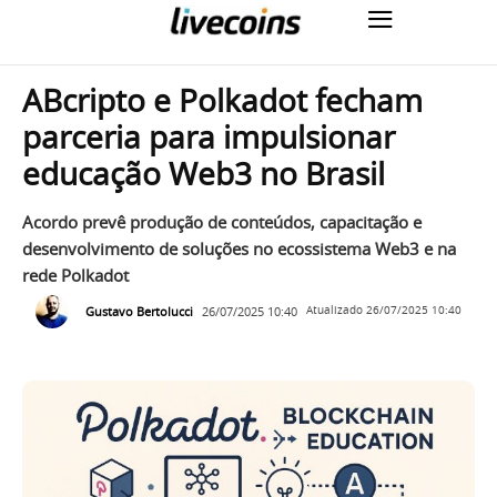
ABcripto e Polkadot fecham
parceria para impulsionar
educação Web3 no Brasil
Acordo prevê produção de conteúdos, capacitação e
desenvolvimento de soluções no ecossistema Web3 e na
rede Polkadot
Gustavo Bertolucci
26/07/2025 10:40
Atualizado
26/07/2025 10:40