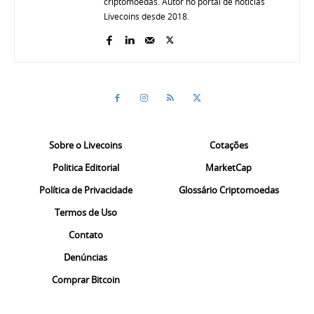
criptomoedas. Autor no portal de notícias
Livecoins desde 2018.
Sobre o Livecoins
Cotações
Politica Editorial
MarketCap
Política de Privacidade
Glossário Criptomoedas
Termos de Uso
Contato
Denúncias
Comprar Bitcoin