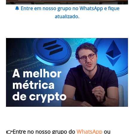
🔔 Entre em nosso grupo no WhatsApp e fique
atualizado.
👉Entre no nosso grupo do
WhatsApp
ou