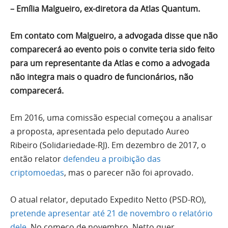
– Emília Malgueiro, ex-diretora da Atlas Quantum.
Em contato com Malgueiro, a advogada disse que não
comparecerá ao evento pois o convite teria sido feito
para um representante da Atlas e como a advogada
não integra mais o quadro de funcionários, não
comparecerá.
Em 2016, uma comissão especial começou a analisar
a proposta, apresentada pelo deputado Aureo
Ribeiro (Solidariedade-RJ). Em dezembro de 2017, o
então relator
defendeu a proibição das
criptomoedas
, mas o parecer não foi aprovado.
O atual relator, deputado Expedito Netto (PSD-RO),
pretende apresentar até 21 de novembro o relatório
dele
. No começo de novembro, Netto quer