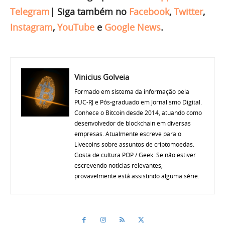
Telegram
|
Siga também no
Facebook
,
Twitter
,
Instagram
,
YouTube
e
Google News
.
Vinicius Golveia
Formado em sistema da informação pela
PUC-RJ e Pós-graduado em Jornalismo Digital.
Conhece o Bitcoin desde 2014, atuando como
desenvolvedor de blockchain em diversas
empresas. Atualmente escreve para o
Livecoins sobre assuntos de criptomoedas.
Gosta de cultura POP / Geek. Se não estiver
escrevendo notícias relevantes,
provavelmente está assistindo alguma série.