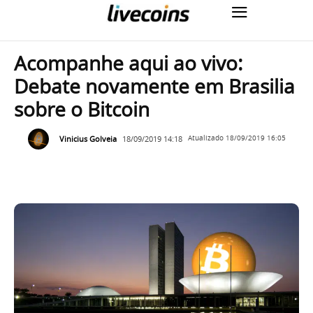
Acompanhe aqui ao vivo:
Debate novamente em Brasilia
sobre o Bitcoin
Vinicius Golveia
18/09/2019 14:18
Atualizado
18/09/2019 16:05