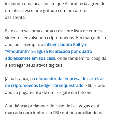
incluindo uma ocasião em que Ashraf teria agredido
um oficial escolar e gritado com um diretor
assistente.
Este caso se soma a uma crescente lista de crimes
violentos envolvendo criptomoedas. Em março deste
ano, por exemplo, a
influenciadora Kaitlyn
“Amouranth” Siragusa foi atacada por quatro
adolescentes em sua casa
, onde também foi coagida
a entregar seus ativos digitais.
Já na França, o
cofundador da empresa de carteiras
de criptomoedas Ledger foi sequestrado
e libertado
após o pagamento de um resgate em bitcoin.
A audiência preliminar do caso de Las Vegas está
marcada para junho, e o FBI continua auxiliando nas