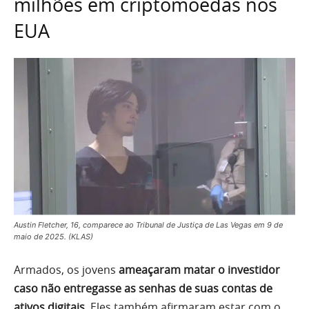
milhões em criptomoedas nos
EUA
Austin Fletcher, 16, comparece ao Tribunal de Justiça de Las Vegas em 9 de
maio de 2025. (KLAS)
Armados, os jovens
ameaçaram matar o investidor
caso não entregasse as senhas de suas contas de
ativos digitais.
Eles também afirmaram estar com o