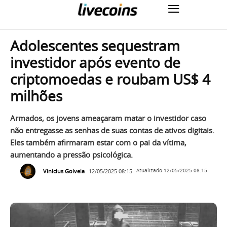
Adolescentes sequestram
investidor após evento de
criptomoedas e roubam US$ 4
milhões
Armados, os jovens ameaçaram matar o investidor caso
não entregasse as senhas de suas contas de ativos digitais.
Eles também afirmaram estar com o pai da vítima,
aumentando a pressão psicológica.
Vinicius Golveia
12/05/2025 08:15
Atualizado
12/05/2025 08:15