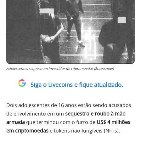
Adolescentes sequestram investidor de criptomoedas (8newsnow)
Siga o Livecoins e fique atualizado.
Dois adolescentes de 16 anos estão sendo acusados
de envolvimento em um
sequestro e roubo à mão
armada
que terminou com o furto de
US$ 4 milhões
em criptomoedas
e tokens não fungíveis (NFTs).