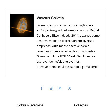
Vinicius Golveia
Formado em sistema da informação pela
PUC-RJ e Pós-graduado em Jornalismo Digital.
Conhece o Bitcoin desde 2014, atuando como
desenvolvedor de blockchain em diversas
empresas. Atualmente escreve para o
Livecoins sobre assuntos de criptomoedas.
Gosta de cultura POP / Geek. Se não estiver
escrevendo notícias relevantes,
provavelmente está assistindo alguma série.
Sobre o Livecoins
Cotações