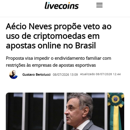
Aécio Neves propõe veto ao
uso de criptomoedas em
apostas online no Brasil
Proposta visa impedir o endividamento familiar com
restrições às empresas de apostas esportivas
Gustavo Bertolucci
08/07/2026 13:09
Atualizado
08/07/2026 12:44