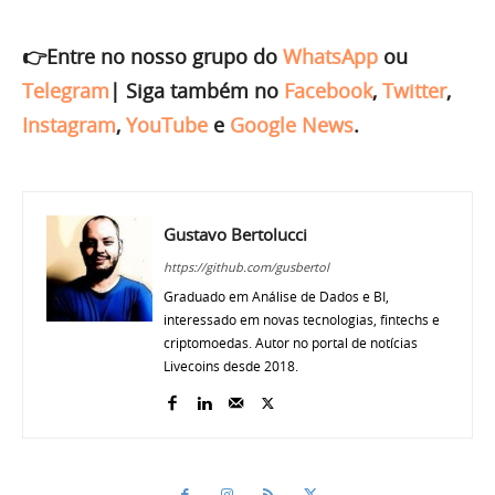
👉Entre no nosso grupo do
WhatsApp
ou
Telegram
|
Siga também no
Facebook
,
Twitter
,
Instagram
,
YouTube
e
Google News
.
Gustavo Bertolucci
https://github.com/gusbertol
Graduado em Análise de Dados e BI,
interessado em novas tecnologias, fintechs e
criptomoedas. Autor no portal de notícias
Livecoins desde 2018.