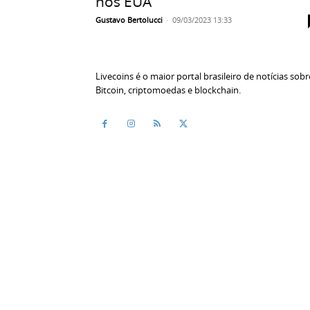
nos EUA
Gustavo Bertolucci
-
09/03/2023 13:33
Livecoins é o maior portal brasileiro de notícias sobr
Bitcoin, criptomoedas e blockchain.