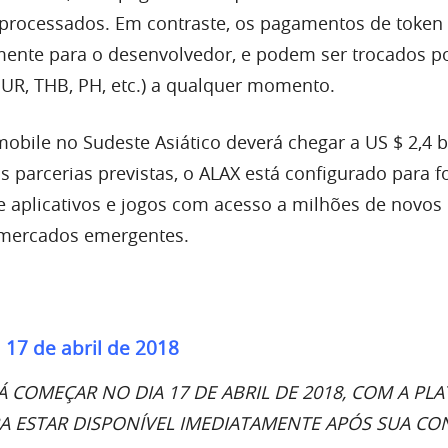
processados. Em contraste, os pagamentos de token
amente para o desenvolvedor, e podem ser trocados 
UR, THB, PH, etc.) a qualquer momento.
mobile no Sudeste Asiático deverá chegar a US $ 2,4 
 parcerias previstas, o ALAX está configurado para f
 aplicativos e jogos com acesso a milhões de novos
mercados emergentes.
 17 de abril de 2018
Á COMEÇAR NO DIA 17 DE ABRIL DE 2018, COM A PL
 ESTAR DISPONÍVEL IMEDIATAMENTE APÓS SUA CO