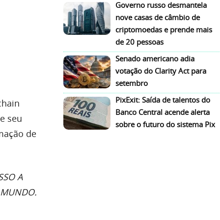
Governo russo desmantela
nove casas de câmbio de
criptomoedas e prende mais
de 20 pessoas
Senado americano adia
votação do Clarity Act para
setembro
PixExit: Saída de talentos do
chain
Banco Central acende alerta
je seu
sobre o futuro do sistema Pix
rmação de
SSO A
O MUNDO.