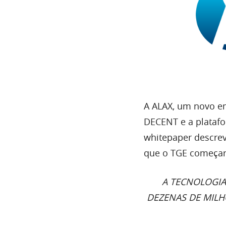
A ALAX, um novo e
DECENT e a platafo
whitepaper descrev
que o TGE começará
A TECNOLOGIA
DEZENAS DE MILH