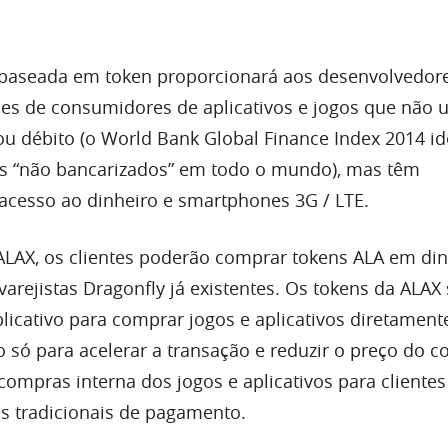
 baseada em token proporcionará aos desenvolvedor
es de consumidores de aplicativos e jogos que não
ou débito (o World Bank Global Finance Index 2014 id
os “não bancarizados” em todo o mundo), mas têm
l acesso ao dinheiro e smartphones 3G / LTE.
LAX, os clientes poderão comprar tokens ALA em din
varejistas Dragonfly já existentes. Os tokens da ALAX
plicativo para comprar jogos e aplicativos diretament
 só para acelerar a transação e reduzir o preço do c
mpras interna dos jogos e aplicativos para cliente
s tradicionais de pagamento.