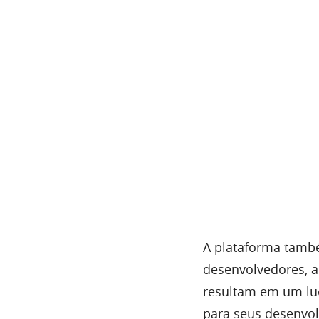
A plataforma tamb
desenvolvedores, 
resultam em um lu
para seus desenvo