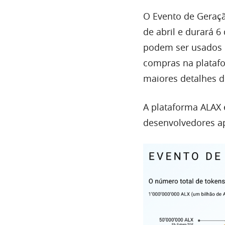
O Evento de Geraç
de abril e durará 6
podem ser usados ​​
compras na plataf
maiores detalhes d
A plataforma ALAX 
desenvolvedores a