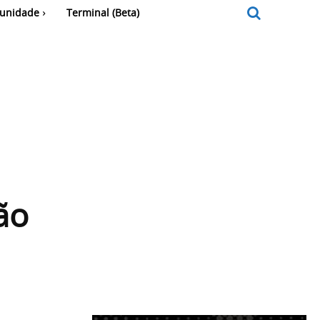
unidade
Terminal (Beta)
ão