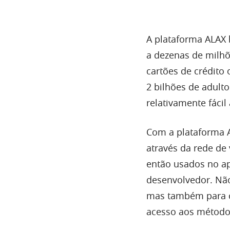
A plataforma ALAX
a dezenas de milhõ
cartões de crédito 
2 bilhões de adult
relativamente fáci
Com a plataforma A
através da rede de 
então usados ​​no a
desenvolvedor. Não
mas também para co
acesso aos método