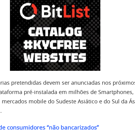
rias pretendidas devem ser anunciadas nos próximos
plataforma pré-instalada em milhões de Smartphones,
 mercados mobile do Sudeste Asiático e do Sul da Ás
.
 de consumidores “não bancarizados”