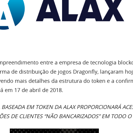
mpreendimento entre a empresa de tecnologia block
rma de distribuição de jogos Dragonfly, lançaram ho
endo mais detalhes da estrutura do token e a confi
 em 17 de abril de 2018.
 BASEADA EM TOKEN DA ALAX PROPORCIONARÁ ACE
ÕES DE CLIENTES “NÃO BANCARIZADOS” EM TODO 