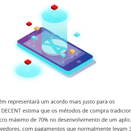
ém representará um acordo mais justo para os
a DECENT estima que os métodos de compra tradicio
cro máximo de 70% no desenvolvimento de um aplic
lvedores, com pagamentos que normalmente levam 3