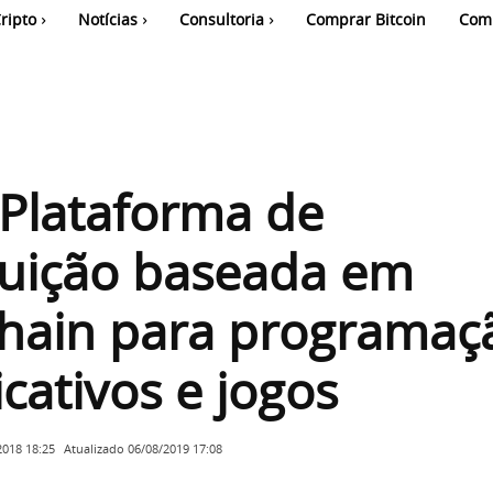
ripto
Notícias
Consultoria
Comprar Bitcoin
Com
 Plataforma de
buição baseada em
chain para programaç
icativos e jogos
Atualizado
06/08/2019 17:08
2018 18:25