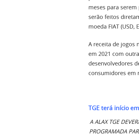
meses para serem 
serão feitos diret
moeda FIAT (USD, E
A receita de jogos 
em 2021 com outras
desenvolvedores de
consumidores em 
TGE terá início em
A ALAX TGE DEVER
PROGRAMADA PARA