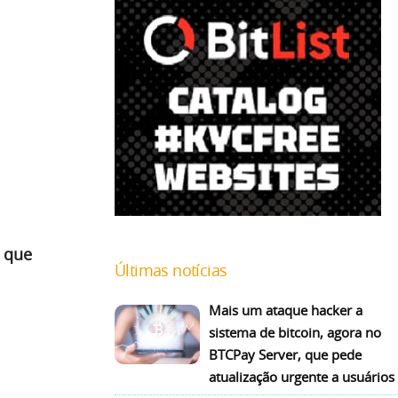
r que
Últimas notícias
Mais um ataque hacker a
sistema de bitcoin, agora no
BTCPay Server, que pede
atualização urgente a usuários