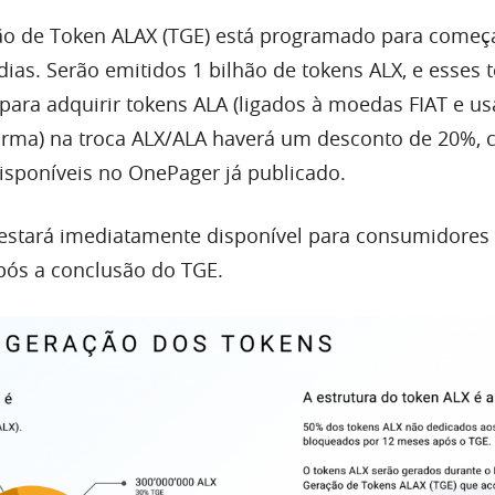
ão de Token ALAX (TGE) está programado para começ
 dias. Serão emitidos 1 bilhão de tokens ALX, e esses 
para adquirir tokens ALA (ligados à moedas FIAT e usa
orma) na troca ALX/ALA haverá um desconto de 20%,
isponíveis no OnePager já publicado.
estará imediatamente disponível para consumidores
pós a conclusão do TGE.