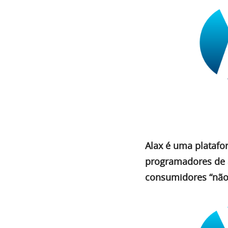
Alax é uma platafo
programadores de a
consumidores “não