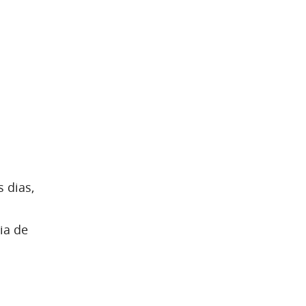
 dias,
ia de