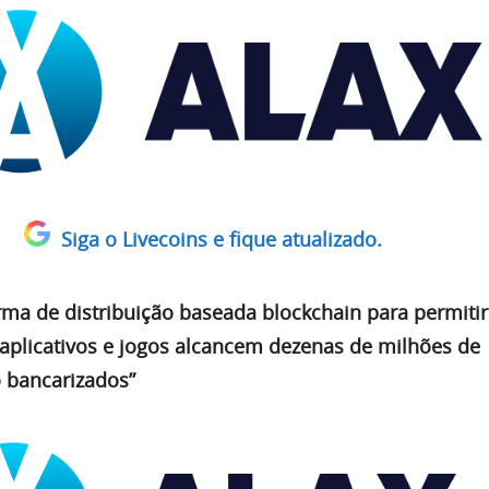
Siga o Livecoins e fique atualizado.
rma de distribuição baseada blockchain para permiti
plicativos e jogos alcancem dezenas de milhões de
 bancarizados”