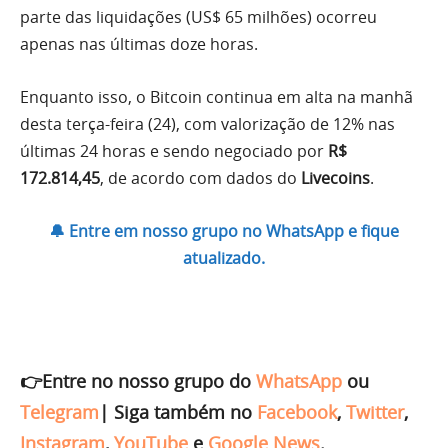
parte das liquidações (US$ 65 milhões) ocorreu
apenas nas últimas doze horas.
Enquanto isso, o Bitcoin continua em alta na manhã
desta terça-feira (24), com valorização de 12% nas
últimas 24 horas e sendo negociado por
R$
172.814,45
, de acordo com dados do
Livecoins
.
🔔 Entre em nosso grupo no WhatsApp e fique
atualizado.
👉Entre no nosso grupo do
WhatsApp
ou
Telegram
|
Siga também no
Facebook
,
Twitter
,
Instagram
,
YouTube
e
Google News
.