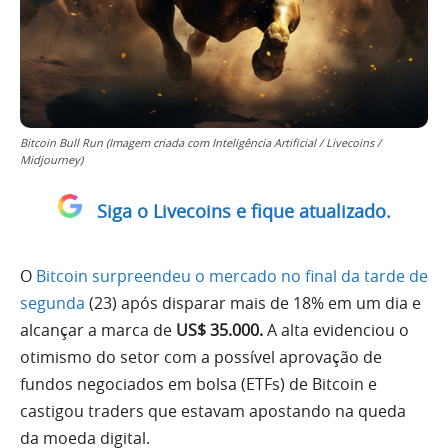
Bitcoin Bull Run (Imagem criada com Inteligência Artificial / Livecoins /
Midjourney)
Siga o Livecoins e fique atualizado.
O
Bitcoin surpreendeu o mercado no final da tarde de
segunda
(23) após disparar mais de 18% em um dia e
alcançar a marca de
US$ 35.000.
A alta evidenciou o
otimismo do setor com a possível aprovação de
fundos negociados em bolsa (ETFs) de Bitcoin e
castigou traders que estavam apostando na queda
da moeda digital.