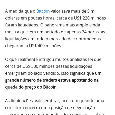
À medida que o
Bitcoin
valorizava mais de 5 mil
dólares em poucas horas, cerca de US$ 220 milhões
foram liquidados. O panorama mais amplo ainda
mostra que, em um período de apenas 24 horas, as
liquidações em todo o mercado de criptomoedas
chegaram a US$ 400 milhões.
O que realmente intrigou muitos analistas foi que
cerca de US$ 300 milhões dessas liquidações
emergiram do lado vendido. Isso significa que
um
grande número de traders estava apostando na
queda do preço do Bitcoin.
As liquidações, vale lembrar, ocorrem quando uma
corretora encerra uma posição de negociação
alavancada de um trader devido à perda parcial ou