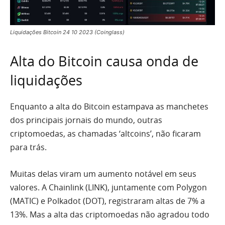
Liquidações Bitcoin 24 10 2023 (Coinglass)
Alta do Bitcoin causa onda de
liquidações
Enquanto a alta do Bitcoin estampava as manchetes
dos principais jornais do mundo, outras
criptomoedas, as chamadas ‘altcoins’, não ficaram
para trás.
Muitas delas viram um aumento notável em seus
valores. A Chainlink (LINK), juntamente com Polygon
(MATIC) e Polkadot (DOT), registraram altas de 7% a
13%. Mas a alta das criptomoedas não agradou todo