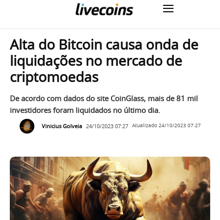
Alta do Bitcoin causa onda de
liquidações no mercado de
criptomoedas
De acordo com dados do site CoinGlass, mais de 81 mil
investidores foram liquidados no último dia.
Vinicius Golveia
24/10/2023 07:27
Atualizado
24/10/2023 07:27