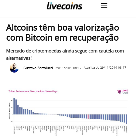
Altcoins têm boa valorização
com Bitcoin em recuperação
Mercado de criptomoedas ainda segue com cautela com
alternativas!
Gustavo Bertolucci
29/11/2019 08:17
Atualizado
29/11/2019 08:17