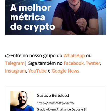
👉Entre no nosso grupo do
WhatsApp
ou
Telegram
|
Siga também no
Facebook
,
Twitter
,
Instagram
,
YouTube
e
Google News
.
Gustavo Bertolucci
https://github.com/gusbertol
Graduado em Análise de Dados e BI,