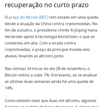
recuperação no curto prazo
O
preço do Bitcoin (BTC)
tem estado em uma queda
desde a atuação da China contra criptomoedas. No
fim de outubro, o presidente chinês Xi Jinping havia
declarado apoio à tecnologia blockchain, o que se
converteu em alta. Com a virada contra
criptomoedas, o preço da principal moeda veio
abaixo, levando as altcoins junto.
Nas últimas 24 horas do dia 28 de novembro, o
Bitcoin voltou a subir 7%. Entretanto, ao se analisar
as últimas duas semanas ainda há uma queda de
14%.
Como existem mais que duas mil altcoins, algumas
fugiram ao padrão de baixa de preços. A altcoin que