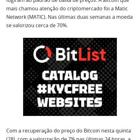
mais chamou atenção do criptomercado foi a Matic
Network (MATIC). Nas últimas duas semanas a moeda
se valorizou cerca de 70%.
Com a recuperação do preço do Bitcoin nesta quinta
(28), com a valorização de 7% nas últimas 24 horas, a