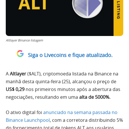
Altlayer Binance listagem
Siga o Livecoins e fique atualizado.
A
Altlayer
($ALT), criptomoeda listada na Binance na
manhã desta quinta-feira (25), alcançou o preço de
US$ 0,29
nos primeiros minutos após a abertura das
negociações, resultando em uma
alta de 5000%.
O ativo digital foi
anunciado na semana passada no
Binance Launchpool
, com a corretora distribuindo 5%
do fornecimento total de tokens ALT aos usuários