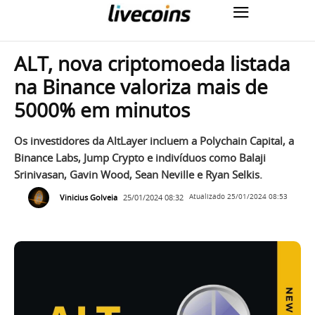
ALT, nova criptomoeda listada
na Binance valoriza mais de
5000% em minutos
Os investidores da AltLayer incluem a Polychain Capital, a
Binance Labs, Jump Crypto e indivíduos como Balaji
Srinivasan, Gavin Wood, Sean Neville e Ryan Selkis.
Vinicius Golveia
25/01/2024 08:32
Atualizado
25/01/2024 08:53