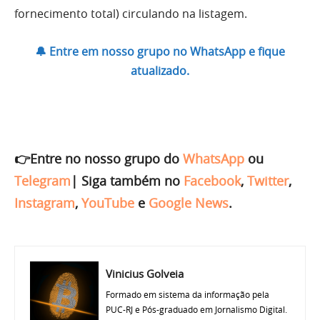
fornecimento total) circulando na listagem.
🔔 Entre em nosso grupo no WhatsApp e fique
atualizado.
👉Entre no nosso grupo do
WhatsApp
ou
Telegram
|
Siga também no
Facebook
,
Twitter
,
Instagram
,
YouTube
e
Google News
.
Vinicius Golveia
Formado em sistema da informação pela
PUC-RJ e Pós-graduado em Jornalismo Digital.