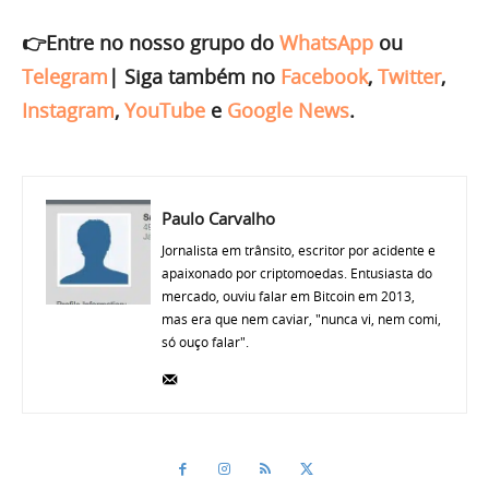
👉Entre no nosso grupo do
WhatsApp
ou
Telegram
|
Siga também no
Facebook
,
Twitter
,
Instagram
,
YouTube
e
Google News
.
Paulo Carvalho
Jornalista em trânsito, escritor por acidente e
apaixonado por criptomoedas. Entusiasta do
mercado, ouviu falar em Bitcoin em 2013,
mas era que nem caviar, "nunca vi, nem comi,
só ouço falar".