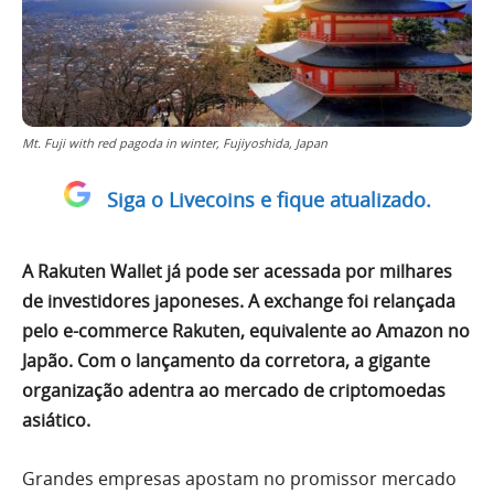
Mt. Fuji with red pagoda in winter, Fujiyoshida, Japan
Siga o Livecoins e fique atualizado.
A Rakuten Wallet já pode ser acessada por milhares
de investidores japoneses. A exchange foi relançada
pelo e-commerce Rakuten, equivalente ao Amazon no
Japão. Com o lançamento da corretora, a gigante
organização adentra ao mercado de criptomoedas
asiático.
Grandes empresas apostam no promissor mercado