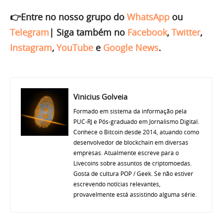
👉Entre no nosso grupo do
WhatsApp
ou
Telegram
|
Siga também no
Facebook
,
Twitter
,
Instagram
,
YouTube
e
Google News
.
Vinicius Golveia
Formado em sistema da informação pela
PUC-RJ e Pós-graduado em Jornalismo Digital.
Conhece o Bitcoin desde 2014, atuando como
desenvolvedor de blockchain em diversas
empresas. Atualmente escreve para o
Livecoins sobre assuntos de criptomoedas.
Gosta de cultura POP / Geek. Se não estiver
escrevendo notícias relevantes,
provavelmente está assistindo alguma série.