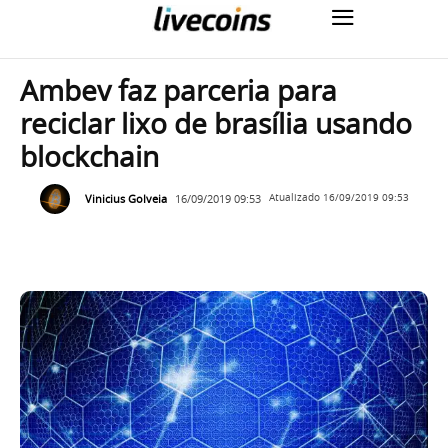
Ambev faz parceria para
reciclar lixo de brasília usando
blockchain
Vinicius Golveia
16/09/2019 09:53
Atualizado
16/09/2019 09:53