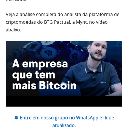
Veja a análise completa do analista da plataforma de
criptomoedas do BTG Pactual, a Mynt, no vídeo
abaixo.
🔔 Entre em nosso grupo no WhatsApp e fique
atualizado.