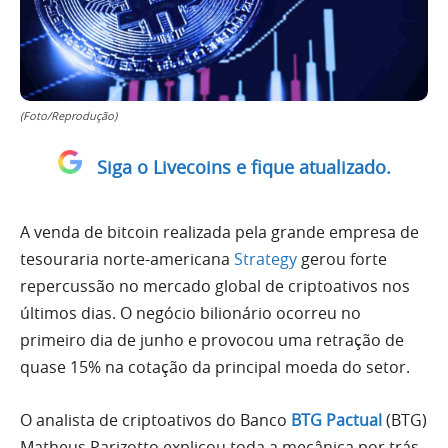
(Foto/Reprodução)
Siga o Livecoins e fique atualizado.
A venda de bitcoin realizada pela grande empresa de
tesouraria norte-americana
Strategy
gerou forte
repercussão no mercado global de criptoativos nos
últimos dias. O negócio bilionário ocorreu no
primeiro dia de junho e provocou uma retração de
quase 15% na cotação da principal moeda do setor.
O analista de criptoativos do Banco
BTG Pactual
(BTG)
Matheus Parizotto explicou toda a mecânica por trás