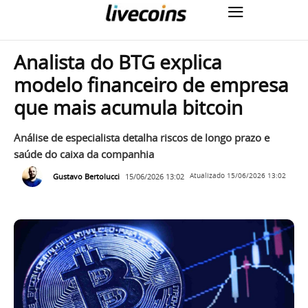
Analista do BTG explica
modelo financeiro de empresa
que mais acumula bitcoin
Análise de especialista detalha riscos de longo prazo e
saúde do caixa da companhia
Gustavo Bertolucci
15/06/2026 13:02
Atualizado
15/06/2026 13:02