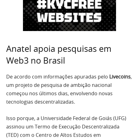
Anatel apoia pesquisas em
Web3 no Brasil
De acordo com informações apuradas pelo
Livecoins
,
um projeto de pesquisa de ambição nacional
começou nos últimos dias, envolvendo novas
tecnologias descentralizadas.
Isso porque, a Universidade Federal de Goiás (UFG)
assinou um Termo de Execução Descentralizada
(TED) com o Centro de Altos Estudos em