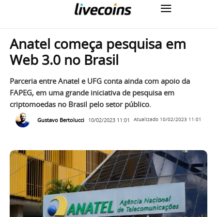
Anatel começa pesquisa em
Web 3.0 no Brasil
Parceria entre Anatel e UFG conta ainda com apoio da
FAPEG, em uma grande iniciativa de pesquisa em
criptomoedas no Brasil pelo setor público.
Gustavo Bertolucci
10/02/2023 11:01
Atualizado
10/02/2023 11:01