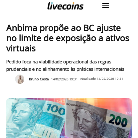
Anbima propõe ao BC ajuste
no limite de exposição a ativos
virtuais
Pedido foca na viabilidade operacional das regras
prudenciais e no alinhamento às práticas internacionais
Bruno Costa
14/02/2026 19:31
Atualizado
14/02/2026 19:31