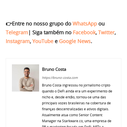
👉Entre no nosso grupo do
WhatsApp
ou
Telegram
|
Siga também no
Facebook
,
Twitter
,
Instagram
,
YouTube
e
Google News
.
Bruno Costa
https://bruno-costa.com
Bruno Costa ingressou no jornalismo cripto
quando o DeFi ainda era um experimento de
nicho e, desde então, tornou-se uma das
principais vozes brasileiras na cobertura de
finanças descentralizadas e ativos digitais.
Atualmente atua como Senior Content
Manager na Starkware.co, uma empresa de
PR e marketing focada em DeFi, NFTs e