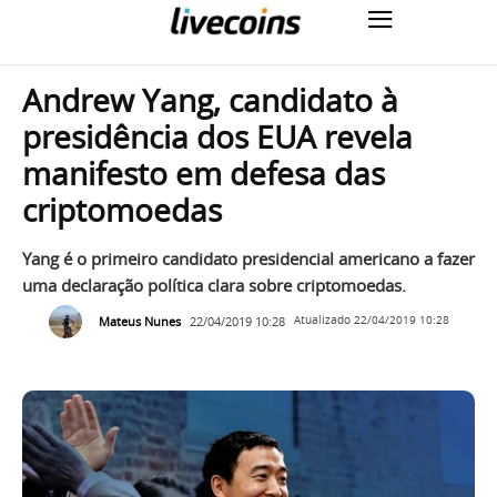
Andrew Yang, candidato à
presidência dos EUA revela
manifesto em defesa das
criptomoedas
Yang é o primeiro candidato presidencial americano a fazer
uma declaração política clara sobre criptomoedas.
Mateus Nunes
22/04/2019 10:28
Atualizado
22/04/2019 10:28