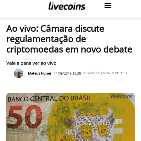
Ao vivo: Câmara discute
regulamentação de
criptomoedas em novo debate
Vale a pena ver ao vivo
Mateus Nunes
11/09/2019 13:38
Atualizado
11/09/2019 15:07