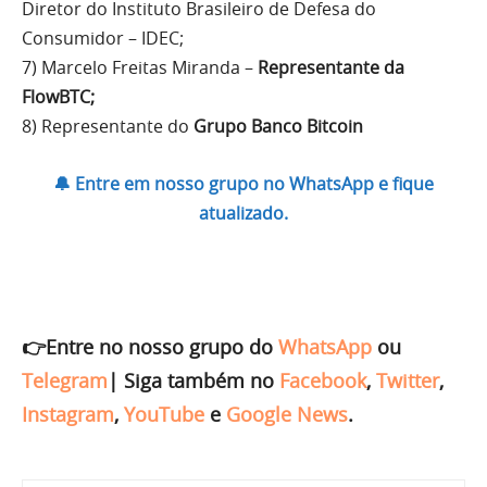
Diretor do Instituto Brasileiro de Defesa do
Consumidor – IDEC;
7) Marcelo Freitas Miranda –
Representante da
FlowBTC;
8) Representante do
Grupo Banco Bitcoin
🔔 Entre em nosso grupo no WhatsApp e fique
atualizado.
👉Entre no nosso grupo do
WhatsApp
ou
Telegram
|
Siga também no
Facebook
,
Twitter
,
Instagram
,
YouTube
e
Google News
.