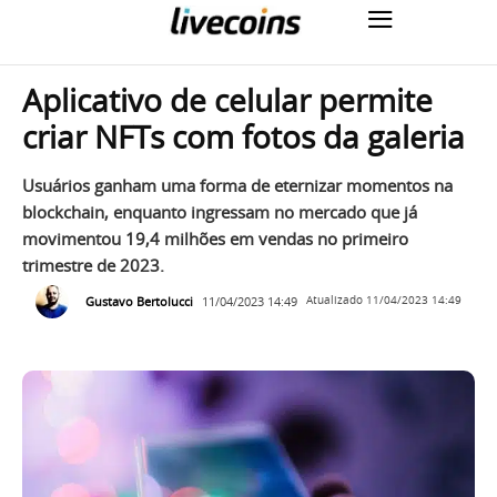
Aplicativo de celular permite
criar NFTs com fotos da galeria
Usuários ganham uma forma de eternizar momentos na
blockchain, enquanto ingressam no mercado que já
movimentou 19,4 milhões em vendas no primeiro
trimestre de 2023.
Gustavo Bertolucci
11/04/2023 14:49
Atualizado
11/04/2023 14:49