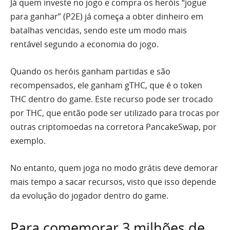
Já quem investe no jogo e compra os heróis “jogue
para ganhar” (P2E) já começa a obter dinheiro em
batalhas vencidas, sendo este um modo mais
rentável segundo a economia do jogo.
Quando os heróis ganham partidas e são
recompensados, ele ganham gTHC, que é o token
THC dentro do game. Este recurso pode ser trocado
por THC, que então pode ser utilizado para trocas por
outras criptomoedas na corretora PancakeSwap, por
exemplo.
No entanto, quem joga no modo grátis deve demorar
mais tempo a sacar recursos, visto que isso depende
da evolução do jogador dentro do game.
Para comemorar 3 milhões de