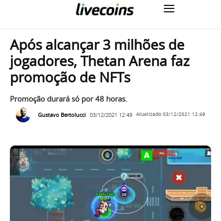
Após alcançar 3 milhões de
jogadores, Thetan Arena faz
promoção de NFTs
Promoção durará só por 48 horas.
Gustavo Bertolucci
03/12/2021 12:49
Atualizado
03/12/2021 12:49