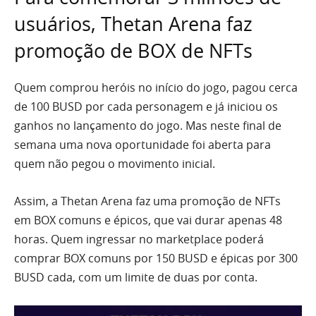
usuários, Thetan Arena faz
promoção de BOX de NFTs
Quem comprou heróis no início do jogo, pagou cerca
de 100 BUSD por cada personagem e já iniciou os
ganhos no lançamento do jogo. Mas neste final de
semana uma nova oportunidade foi aberta para
quem não pegou o movimento inicial.
Assim, a Thetan Arena faz uma promoção de NFTs
em BOX comuns e épicos, que vai durar apenas 48
horas. Quem ingressar no marketplace poderá
comprar BOX comuns por 150 BUSD e épicas por 300
BUSD cada, com um limite de duas por conta.