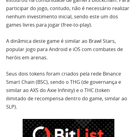
estourou na comunidade de gamers blockchain. Para
participar do jogo, contudo, não é necessário realizar
nenhum investimento inicial, sendo este um dos
games livres para jogar (free-to-play).
A dinâmica deste game é similar ao Brawl Stars,
popular jogo para Android e iOS com combates de
heróis em arenas.
Seus dois tokens foram criados pela rede Binance
Smart Chain (BSC), sendo o THG (de governança e
similar ao AXS do Axie Infinity) e o THC (token
ilimitado de recompensa dentro do game, similar ao
SLP).