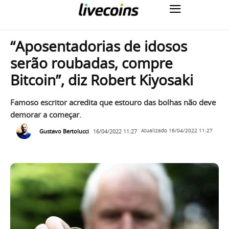
“Aposentadorias de idosos
serão roubadas, compre
Bitcoin”, diz Robert Kiyosaki
Famoso escritor acredita que estouro das bolhas não deve
demorar a começar.
Gustavo Bertolucci
16/04/2022 11:27
Atualizado
16/04/2022 11:27