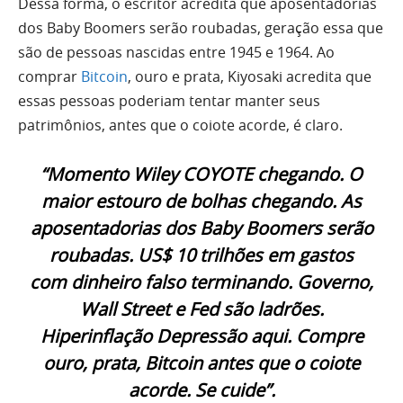
Dessa forma, o escritor acredita que aposentadorias
dos Baby Boomers serão roubadas, geração essa que
são de pessoas nascidas entre 1945 e 1964. Ao
comprar
Bitcoin
, ouro e prata, Kiyosaki acredita que
essas pessoas poderiam tentar manter seus
patrimônios, antes que o coiote acorde, é claro.
“Momento Wiley COYOTE chegando. O
maior estouro de bolhas chegando. As
aposentadorias dos Baby Boomers serão
roubadas. US$ 10 trilhões em gastos
com dinheiro falso terminando. Governo,
Wall Street e Fed são ladrões.
Hiperinflação Depressão aqui. Compre
ouro, prata, Bitcoin antes que o coiote
acorde. Se cuide”.