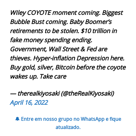
WIley COYOTE moment coming. Biggest
Bubble Bust coming. Baby Boomer’s
retirements to be stolen. $10 trillion in
fake money spending ending.
Government, Wall Street & Fed are
thieves. Hyper-inflation Depression here.
Buy gold, silver, Bitcoin before the coyote
wakes up. Take care
— therealkiyosaki (@theRealKiyosaki)
April 16, 2022
🔔 Entre em nosso grupo no WhatsApp e fique
atualizado.