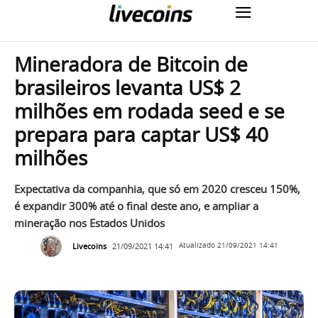
Mineradora de Bitcoin de
brasileiros levanta US$ 2
milhões em rodada seed e se
prepara para captar US$ 40
milhões
Expectativa da companhia, que só em 2020 cresceu 150%,
é expandir 300% até o final deste ano, e ampliar a
mineração nos Estados Unidos
Livecoins
21/09/2021 14:41
Atualizado
21/09/2021 14:41