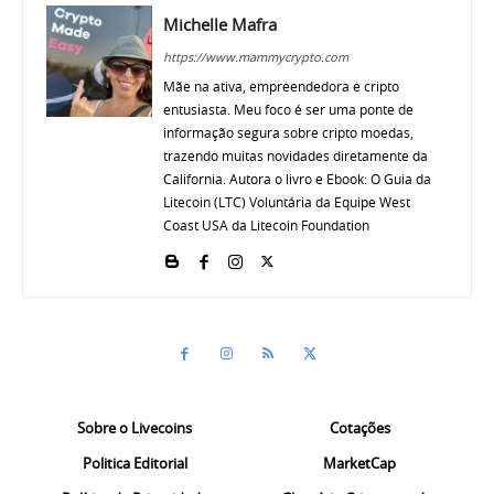
Michelle Mafra
https://www.mammycrypto.com
Mãe na ativa, empreendedora e cripto
entusiasta. Meu foco é ser uma ponte de
informação segura sobre cripto moedas,
trazendo muitas novidades diretamente da
California. Autora o livro e Ebook: O Guia da
Litecoin (LTC) Voluntária da Equipe West
Coast USA da Litecoin Foundation
Sobre o Livecoins
Cotações
Politica Editorial
MarketCap