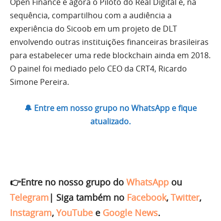
Open Finance e agora o Piloto do Real Digital e, na
sequência, compartilhou com a audiência a
experiência do Sicoob em um projeto de DLT
envolvendo outras instituições financeiras brasileiras
para estabelecer uma rede blockchain ainda em 2018.
O painel foi mediado pelo CEO da CRT4, Ricardo
Simone Pereira.
🔔 Entre em nosso grupo no WhatsApp e fique
atualizado.
👉Entre no nosso grupo do
WhatsApp
ou
Telegram
|
Siga também no
Facebook
,
Twitter
,
Instagram
,
YouTube
e
Google News
.