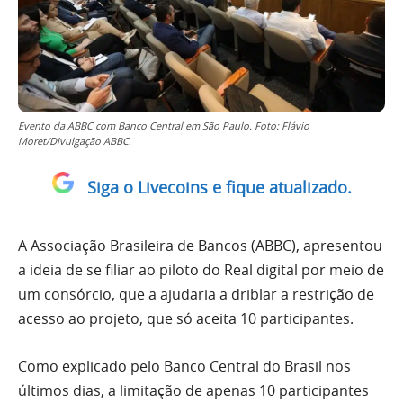
Evento da ABBC com Banco Central em São Paulo. Foto: Flávio
Moret/Divulgação ABBC.
Siga o Livecoins e fique atualizado.
A Associação Brasileira de Bancos (ABBC), apresentou
a ideia de se filiar ao piloto do Real digital por meio de
um consórcio, que a ajudaria a driblar a restrição de
acesso ao projeto, que só aceita 10 participantes.
Como explicado pelo Banco Central do Brasil nos
últimos dias, a limitação de apenas 10 participantes