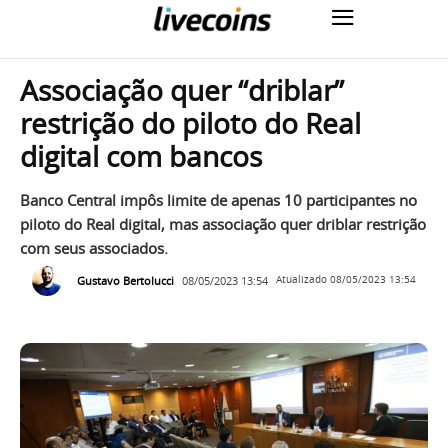
Associação quer “driblar”
restrição do piloto do Real
digital com bancos
Banco Central impôs limite de apenas 10 participantes no
piloto do Real digital, mas associação quer driblar restrição
com seus associados.
Gustavo Bertolucci
08/05/2023 13:54
Atualizado
08/05/2023 13:54