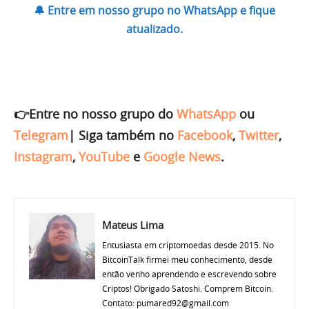
🔔 Entre em nosso grupo no WhatsApp e fique
atualizado.
👉Entre no nosso grupo do
WhatsApp
ou
Telegram
|
Siga também no
Facebook
,
Twitter
,
Instagram
,
YouTube
e
Google News
.
Mateus Lima
Entusiasta em criptomoedas desde 2015. No
BitcoinTalk firmei meu conhecimento, desde
então venho aprendendo e escrevendo sobre
Criptos! Obrigado Satoshi. Comprem Bitcoin.
Contato: pumared92@gmail.com