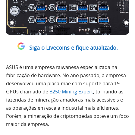
Siga o Livecoins e fique atualizado.
ASUS é uma empresa taiwanesa especializada na
fabricação de hardware. No ano passado, a empresa
desenvolveu uma placa-mãe com suporte para 19
GPUs chamado de
B250 Mining Expert
, tornando as
fazendas de mineração amadoras mais acessíveis e
as operações em escala industrial mais eficientes.
Porém, a mineração de criptomoedas obteve um foco
maior da empresa.