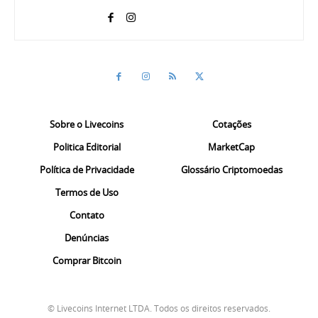
Sobre o Livecoins
Cotações
Politica Editorial
MarketCap
Política de Privacidade
Glossário Criptomoedas
Termos de Uso
Contato
Denúncias
Comprar Bitcoin
© Livecoins Internet LTDA. Todos os direitos reservados.