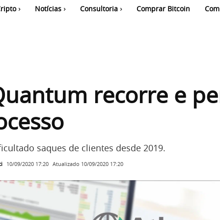
ripto
Notícias
Consultoria
Comprar Bitcoin
Com
Quantum recorre e pe
ocesso
icultado saques de clientes desde 2019.
i
Atualizado
10/09/2020 17:20
10/09/2020 17:20