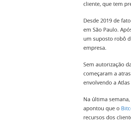
cliente, que tem pr
Desde 2019 de fato
em São Paulo. Após
um suposto robô de
empresa.
Sem autorização da
começaram a atrasa
envolvendo a Atlas
Na última semana, 
apontou que o
Bit
recursos dos clien