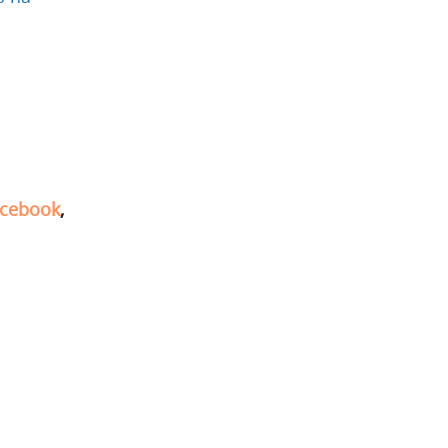
cebook
,