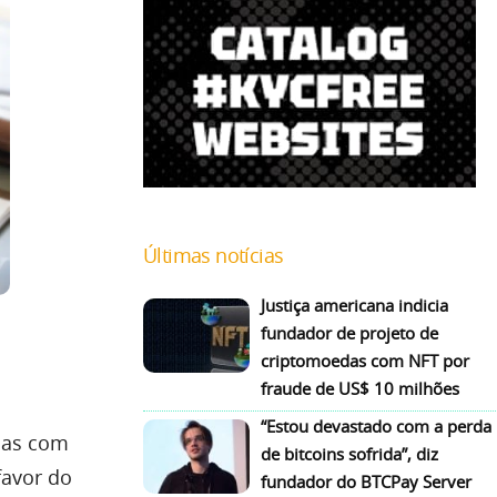
Últimas notícias
Justiça americana indicia
fundador de projeto de
criptomoedas com NFT por
fraude de US$ 10 milhões
“Estou devastado com a perda
emas com
de bitcoins sofrida”, diz
favor do
fundador do BTCPay Server