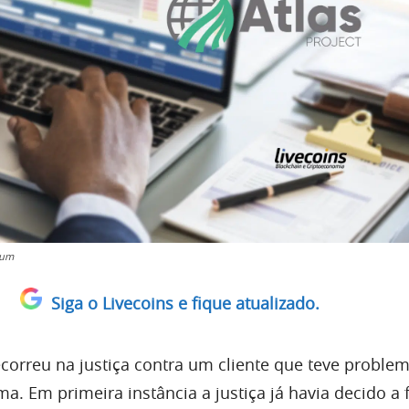
tum
Siga o Livecoins e fique atualizado.
correu na justiça contra um cliente que teve probl
a. Em primeira instância a justiça já havia decido a 