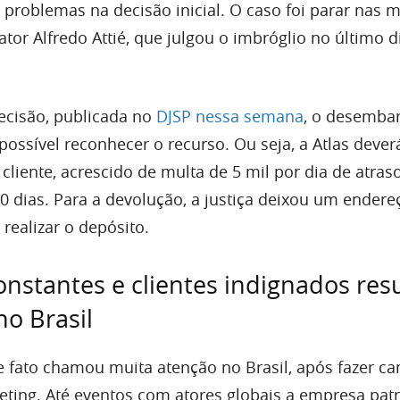
 problemas na decisão inicial. O caso foi parar nas 
or Alfredo Attié, que julgou o imbróglio no último d
ecisão, publicada no
DJSP nessa semana
, o desemba
ossível reconhecer o recurso. Ou seja, a Atlas dever
 cliente, acrescido de multa de 5 mil por dia de atras
0 dias. Para a devolução, a justiça deixou um endere
 realizar o depósito.
onstantes e clientes indignados r
no Brasil
 fato chamou muita atenção no Brasil, após fazer 
eting. Até eventos com atores globais a empresa pat