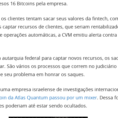
esos 16 Bitcoins pela empresa.
 os clientes tentam sacar seus valores da fintech, co
 captar recursos de clientes, que seriam rentabilizad
 operações automáticas, a CVM emitiu alerta contra
 autarquia federal para captar novos recursos, os sa
r. São vários os processos que correm no judiciário 
 e seu problema em honrar os saques.
uma empresa israelense de investigações internacio
coin da Atlas Quantum passou por um mixer
. Dessa f
tes poderiam até estar sendo ocultados.