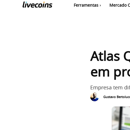
Ferramentas
Mercado C
Atlas 
em pr
Empresa tem dif
Gustavo Bertolucc