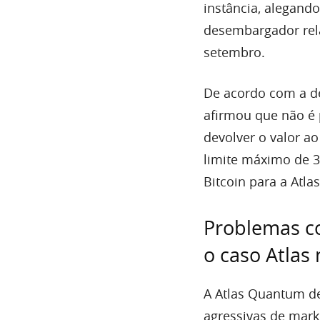
instância, alegando
desembargador relat
setembro.
De acordo com a d
afirmou que não é p
devolver o valor ao
limite máximo de 3
Bitcoin para a Atlas
Problemas c
o caso Atlas 
A Atlas Quantum de
agressivas de mark