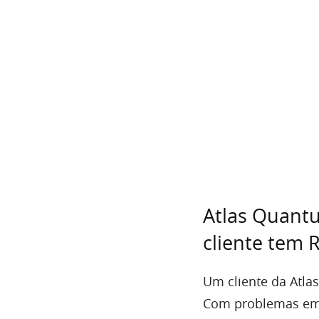
Atlas Quantu
cliente tem 
Um cliente da Atla
Com problemas em s