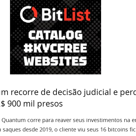
m recorre de decisão judicial e per
R$ 900 mil presos
s Quantum corre para reaver seus investimentos na 
aques desde 2019, o cliente viu seus 16 bitcoins fi