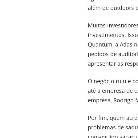
além de outdoors e
Muitos investidor
investimentos. Iss
Quantum, a Atlas 
pedidos de auditor
apresentar as resp
O negócio ruiu e c
até a empresa de o
empresa, Rodrigo M
Por fim, quem acre
problemas de saque
conseguido sacar