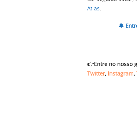
Atlas
.
🔔 Ent
👉Entre no nosso 
Twitter
,
Instagram
,