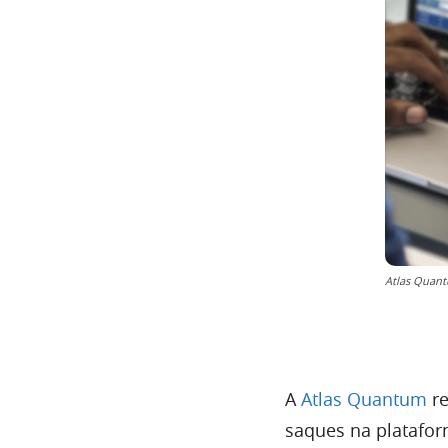
Atlas Quan
A
Atlas Quantum
re
saques na plataform