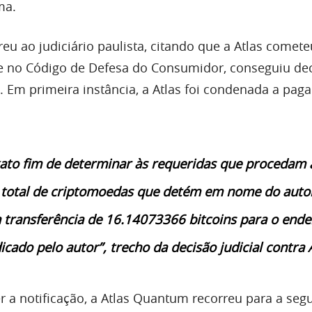
ma.
eu ao judiciário paulista, citando que a Atlas comete
e no Código de Defesa do Consumidor, conseguiu de
a. Em primeira instância, a Atlas foi condenada a paga
xato fim de determinar às requeridas que procedam 
 total de criptomoedas que detém em nome do auto
 transferência de 16.14073366 bitcoins para o ende
icado pelo autor”, trecho da decisão judicial contra 
r a notificação, a Atlas Quantum recorreu para a se