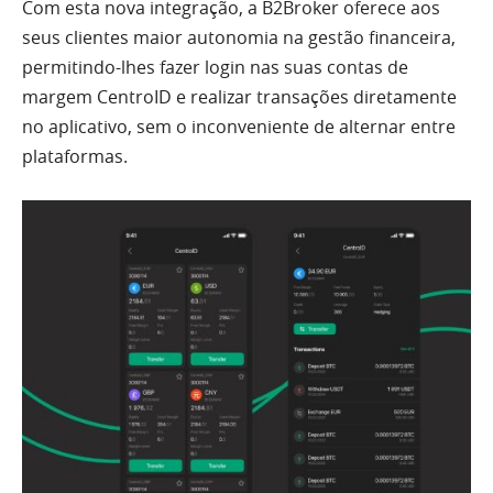
Com esta nova integração, a B2Broker oferece aos
seus clientes maior autonomia na gestão financeira,
permitindo-lhes fazer login nas suas contas de
margem CentroID e realizar transações diretamente
no aplicativo, sem o inconveniente de alternar entre
plataformas.