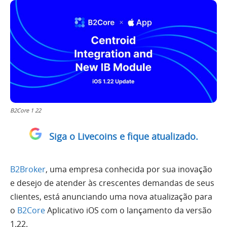
B2Core 1 22
Siga o Livecoins e fique atualizado.
B2Broker
, uma empresa conhecida por sua inovação
e desejo de atender às crescentes demandas de seus
clientes, está anunciando uma nova atualização para
o
B2Core
Aplicativo iOS com o lançamento da versão
1.22.