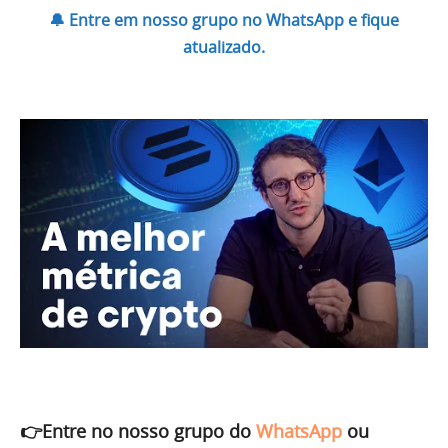
🔔 Entre em nosso grupo no WhatsApp e fique
atualizado.
👉Entre no nosso grupo do
WhatsApp
ou