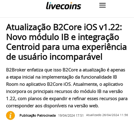
Atualização B2Core iOS v1.22:
Novo módulo IB e integração
Centroid para uma experiência
de usuário incomparável
B2Broker enfatiza que isso B2Core a atualização é apenas
a etapa inicial na implementação da funcionalidade IB
Room no aplicativo B2Core iOS. Atualmente, o aplicativo
incorpora os principais recursos do módulo IB na versão
1.22, com planos de expandir e refinar esses recursos para
corresponder aos disponíveis na versão web.
Publicação Patrocinada
19/04/2024 17:51
Atualizado
26/04/2024 11:56