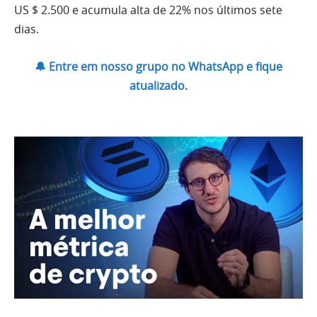
US $ 2.500 e acumula alta de 22% nos últimos sete
dias.
🔔 Entre em nosso grupo no WhatsApp e fique
atualizado.