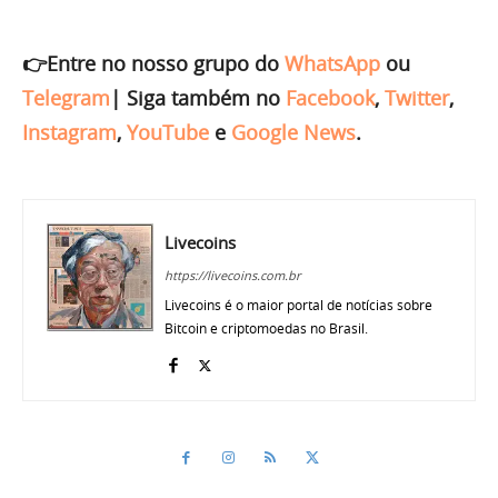
👉Entre no nosso grupo do
WhatsApp
ou
Telegram
|
Siga também no
Facebook
,
Twitter
,
Instagram
,
YouTube
e
Google News
.
Livecoins
https://livecoins.com.br
Livecoins é o maior portal de notícias sobre
Bitcoin e criptomoedas no Brasil.