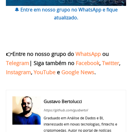
🔔 Entre em nosso grupo no WhatsApp e fique
atualizado.
👉Entre no nosso grupo do
WhatsApp
ou
Telegram
|
Siga também no
Facebook
,
Twitter
,
Instagram
,
YouTube
e
Google News
.
Gustavo Bertolucci
https://github.com/gusbertol
Graduado em Análise de Dados e BI,
interessado em novas tecnologias, fintechs e
criptomoedas. Autor no portal de notícias