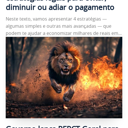
diminuir ou adiar o pagamento
Neste texto, vamos apresentar 4 estratégias —
algumas simples e outras mais avançadas — que
podem te ajudar a economizar milhares de reais em...