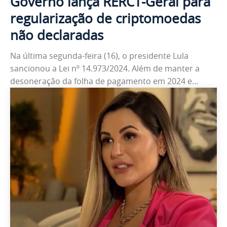
Governo lança RERCT-Geral para
regularização de criptomoedas
não declaradas
Na última segunda-feira (16), o presidente Lula
sancionou a Lei nº 14.973/2024. Além de manter a
desoneração da folha de pagamento em 2024 e...