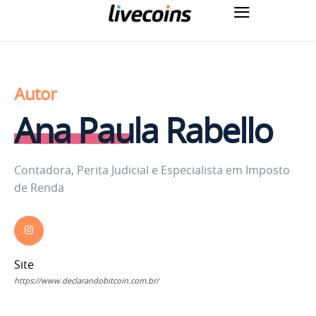
Autor
Ana Paula Rabello
Contadora, Perita Judicial e Especialista em Imposto
de Renda
Site
https://www.declarandobitcoin.com.br/