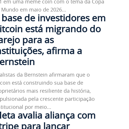
1 em uma meme coin com o tema da Copa
 Mundo em maio de 2026...
 base de investidores em
itcoin está migrando do
arejo para as
nstituições, afirma a
ernstein
alistas da Bernstein afirmaram que o
tcoin está construindo sua base de
oprietários mais resiliente da história,
pulsionada pela crescente participação
stitucional por meio...
eta avalia aliança com
tripe para lançar