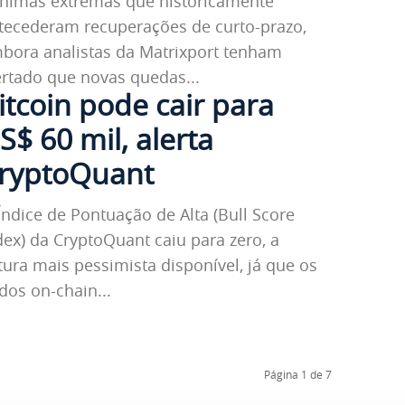
nimas extremas que historicamente
tecederam recuperações de curto-prazo,
bora analistas da Matrixport tenham
ertado que novas quedas...
itcoin pode cair para
S$ 60 mil, alerta
ryptoQuant
Índice de Pontuação de Alta (Bull Score
dex) da CryptoQuant caiu para zero, a
itura mais pessimista disponível, já que os
dos on-chain...
Página 1 de 7