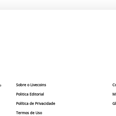
Sobre o Livecoins
C
e
Politica Editorial
M
Política de Privacidade
G
Termos de Uso