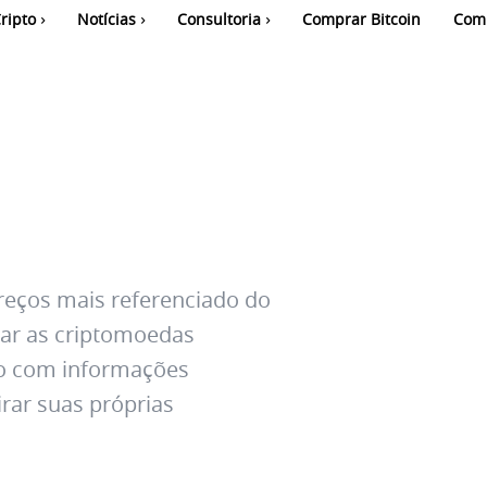
ripto
Notícias
Consultoria
Comprar Bitcoin
Com
reços mais referenciado do
ar as criptomoedas
ejo com informações
irar suas próprias