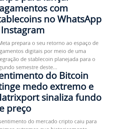
agamentos com
tablecoins no WhatsApp
 Instagram
Meta prepara o seu retorno ao espaço de
gamentos digitais por meio de uma
tegração de stablecoin planejada para o
gundo semestre deste...
entimento do Bitcoin
tinge medo extremo e
atrixport sinaliza fundo
e preço
sentimento do mercado cripto caiu para